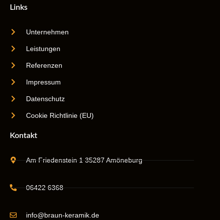
Links
Unternehmen
Leistungen
Referenzen
Impressum
Datenschutz
Cookie Richtlinie (EU)
Kontakt
Am Friedenstein 1 35287 Amöneburg
06422 6368
info@braun-keramik.de