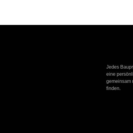
Jedes Baupro
eine persönl
gemeinsam mi
finden.