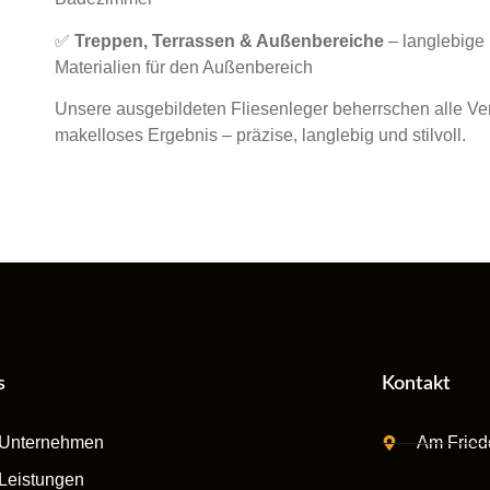
✅
Treppen, Terrassen & Außenbereiche
– langlebige
Materialien für den Außenbereich
Unsere ausgebildeten Fliesenleger beherrschen alle Ver
makelloses Ergebnis – präzise, langlebig und stilvoll.
s
Kontakt
Unternehmen
Am Fried
Leistungen