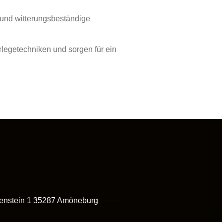
 und witterungsbeständige
legetechniken und sorgen für ein
enstein 1 35287 Amöneburg