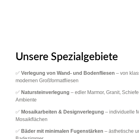
Unsere Spezialgebiete
✅
Verlegung von Wand- und Bodenfliesen
– von klas
modernen Großformatfliesen
✅
Natursteinverlegung
– edler Marmor, Granit, Schiefe
Ambiente
✅
Mosaikarbeiten & Designverlegung
– individuelle 
Mosaikflächen
✅
Bäder mit minimalen Fugenstärken
– ästhetische un
Badezimmer