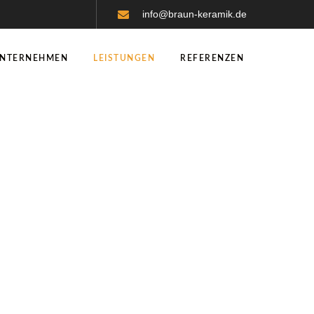
info@braun-keramik.de
NTERNEHMEN
LEISTUNGEN
REFERENZEN