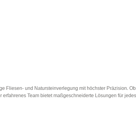
e Fliesen- und Natursteinverlegung mit höchster Präzision. Ob
 erfahrenes Team bietet maßgeschneiderte Lösungen für jede