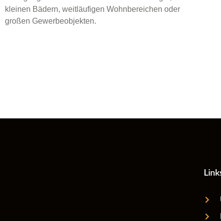
kleinen Bädern, weitläufigen Wohnbereichen oder
großen Gewerbeobjekten.
Link